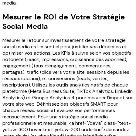
media.
Mesurer le ROI de Votre Stratégie
Social Media
Mesurer le retour sur investissement de votre stratégie
social media est essentiel pour justifier vos dépenses et
optimiser vos actions. Les KPIs à suivre selon vos objectifs :
notoriété (reach, impressions, croissance des abonnés),
engagement (taux d'engagement, commentaires,
partages), trafic (clics vers votre site, sessions depuis les
réseaux sociaux), et conversions (leads, ventes,
inscriptions). Utilisez les outils analytics natifs de chaque
plateforme (Meta Business Suite, TikTok Analytics, LinkedIn
Analytics) et Google Analytics 4 pour mesurer l'impact sur
votre site web. Définissez des objectifs SMART pour
chaque réseau social et évaluez vos performances
mensuellement. Pour une stratégie social media
professionnelle et mesurable, <a href="/devis" class="text-
yellow-300 hover:text-yellow-200 underline">demandez
votre devis</a> chez King4Media et bénéficiez d'un