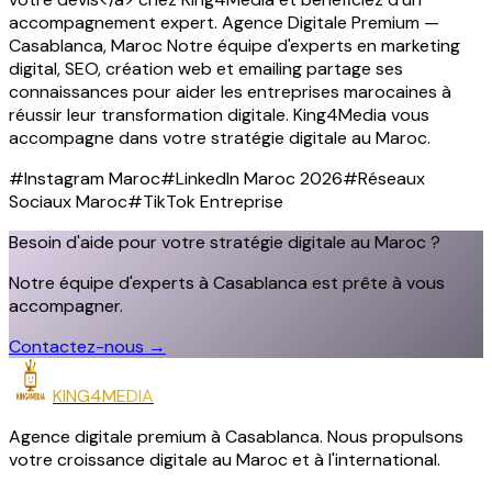
accompagnement expert. Agence Digitale Premium —
Casablanca, Maroc Notre équipe d'experts en marketing
digital, SEO, création web et emailing partage ses
connaissances pour aider les entreprises marocaines à
réussir leur transformation digitale. King4Media vous
accompagne dans votre stratégie digitale au Maroc.
#
Instagram Maroc
#
LinkedIn Maroc 2026
#
Réseaux
Sociaux Maroc
#
TikTok Entreprise
Besoin d'aide pour votre stratégie digitale au Maroc ?
Notre équipe d'experts à Casablanca est prête à vous
accompagner.
Contactez-nous
→
KING4MEDIA
Agence digitale premium à Casablanca. Nous propulsons
votre croissance digitale au Maroc et à l'international.