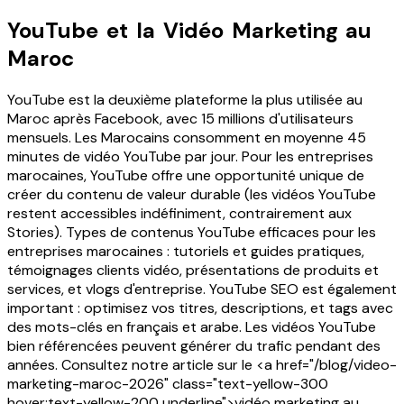
YouTube et la Vidéo Marketing au
Maroc
YouTube est la deuxième plateforme la plus utilisée au
Maroc après Facebook, avec 15 millions d'utilisateurs
mensuels. Les Marocains consomment en moyenne 45
minutes de vidéo YouTube par jour. Pour les entreprises
marocaines, YouTube offre une opportunité unique de
créer du contenu de valeur durable (les vidéos YouTube
restent accessibles indéfiniment, contrairement aux
Stories). Types de contenus YouTube efficaces pour les
entreprises marocaines : tutoriels et guides pratiques,
témoignages clients vidéo, présentations de produits et
services, et vlogs d'entreprise. YouTube SEO est également
important : optimisez vos titres, descriptions, et tags avec
des mots-clés en français et arabe. Les vidéos YouTube
bien référencées peuvent générer du trafic pendant des
années. Consultez notre article sur le <a href="/blog/video-
marketing-maroc-2026" class="text-yellow-300
hover:text-yellow-200 underline">vidéo marketing au