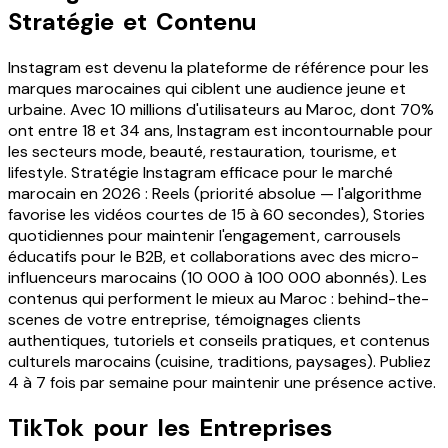
Stratégie et Contenu
Instagram est devenu la plateforme de référence pour les
marques marocaines qui ciblent une audience jeune et
urbaine. Avec 10 millions d'utilisateurs au Maroc, dont 70%
ont entre 18 et 34 ans, Instagram est incontournable pour
les secteurs mode, beauté, restauration, tourisme, et
lifestyle. Stratégie Instagram efficace pour le marché
marocain en 2026 : Reels (priorité absolue — l'algorithme
favorise les vidéos courtes de 15 à 60 secondes), Stories
quotidiennes pour maintenir l'engagement, carrousels
éducatifs pour le B2B, et collaborations avec des micro-
influenceurs marocains (10 000 à 100 000 abonnés). Les
contenus qui performent le mieux au Maroc : behind-the-
scenes de votre entreprise, témoignages clients
authentiques, tutoriels et conseils pratiques, et contenus
culturels marocains (cuisine, traditions, paysages). Publiez
4 à 7 fois par semaine pour maintenir une présence active.
TikTok pour les Entreprises