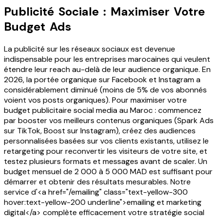
Publicité Sociale : Maximiser Votre
Budget Ads
La publicité sur les réseaux sociaux est devenue
indispensable pour les entreprises marocaines qui veulent
étendre leur reach au-delà de leur audience organique. En
2026, la portée organique sur Facebook et Instagram a
considérablement diminué (moins de 5% de vos abonnés
voient vos posts organiques). Pour maximiser votre
budget publicitaire social media au Maroc : commencez
par booster vos meilleurs contenus organiques (Spark Ads
sur TikTok, Boost sur Instagram), créez des audiences
personnalisées basées sur vos clients existants, utilisez le
retargeting pour reconvertir les visiteurs de votre site, et
testez plusieurs formats et messages avant de scaler. Un
budget mensuel de 2 000 à 5 000 MAD est suffisant pour
démarrer et obtenir des résultats mesurables. Notre
service d'<a href="/emailing" class="text-yellow-300
hover:text-yellow-200 underline">emailing et marketing
digital</a> complète efficacement votre stratégie social