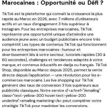
Marocaines : Opportunité ou Défi ?
TikTok est la plateforme qui connaît la croissance la plus
rapide au Maroc en 2026, avec 7 millions d'utilisateurs
actifs et un taux d'engagement 3 fois supérieur à
Instagram. Pour les entreprises marocaines, TikTok
représente une opportunité unique d'atteindre une
audience jeune avec un budget publicitaire encore très
compétitif. Les types de contenus TikTok qui fonctionnent
pour les entreprises marocaines : humour et
divertissement liés à votre secteur, tutoriels rapides (30 à
60 secondes), challenges et tendances adaptés à votre
marque, et contenus éducatifs en darija ou français. TikTok
Shop, disponible au Maroc depuis 2025, permet la vente
directe depuis l'application — une révolution pour les e-
commerces marocains. Les live shopping sur TikTok
génèrent des taux de conversion 3 fois supérieurs aux
publicités classiques. Notre service d'<a href="/emailing"
class="text-yellow-300 hover:text-yellow-200
underline">emailing marketing</a> peut compléter votre
stratégie TikTok pour maximiser les conversions.