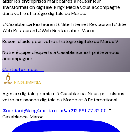
aider les entreprises marocaines à réussir leur
transformation digitale. King4Media vous accompagne
dans votre stratégie digitale au Maroc.
#
Casablanca Restaurant
#
Site Internet Restaurant
#
Site
Web Restaurant
#
Web Restauration Maroc
Besoin d'aide pour votre stratégie digitale au Maroc ?
Notre équipe d'experts à Casablanca est prête à vous
accompagner.
Contactez-nous
→
KING4MEDIA
Agence digitale premium à Casablanca. Nous propulsons
votre croissance digitale au Maroc et à l'international.
✉
contact@king4media.com
📞
+212 661 77 32 55
📍
Casablanca, Maroc