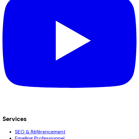
Services
SEO & Référencement
Emailing Professionnel