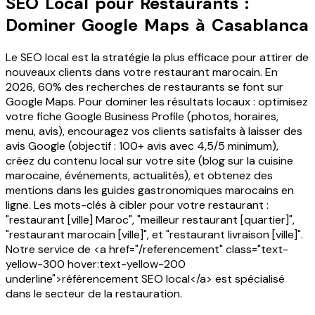
SEO Local pour Restaurants :
Dominer Google Maps à Casablanca
Le SEO local est la stratégie la plus efficace pour attirer de
nouveaux clients dans votre restaurant marocain. En
2026, 60% des recherches de restaurants se font sur
Google Maps. Pour dominer les résultats locaux : optimisez
votre fiche Google Business Profile (photos, horaires,
menu, avis), encouragez vos clients satisfaits à laisser des
avis Google (objectif : 100+ avis avec 4,5/5 minimum),
créez du contenu local sur votre site (blog sur la cuisine
marocaine, événements, actualités), et obtenez des
mentions dans les guides gastronomiques marocains en
ligne. Les mots-clés à cibler pour votre restaurant :
"restaurant [ville] Maroc", "meilleur restaurant [quartier]",
"restaurant marocain [ville]", et "restaurant livraison [ville]".
Notre service de <a href="/referencement" class="text-
yellow-300 hover:text-yellow-200
underline">référencement SEO local</a> est spécialisé
dans le secteur de la restauration.