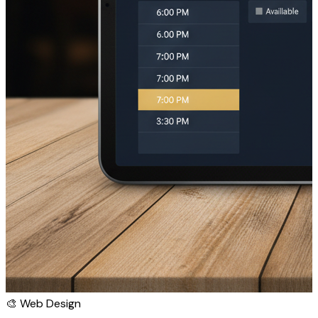
🎨
Web Design