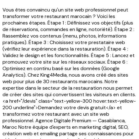
Vous êtes convaincu qu'un site web professionnel peut
transformer votre restaurant marocain ? Voici les
prochaines étapes. Étape 1 : Définissez vos objectifs (plus
de réservations, commandes en ligne, notoriété). Étape 2 :
Rassemblez vos contenus (menu, photos, informations
pratiques). Étape 3 : Choisissez votre prestataire web
(vérifiez leur expérience dans la restauration). Étape 4 :
Validez le design et les fonctionnalités. Étape 5 : Lancez et
promouvez votre site sur les réseaux sociaux. Étape 6 :
Optimisez en continu basé sur les données (Google
Analytics). Chez King4Media, nous avons créé des sites
web pour plus de 30 restaurants marocains. Notre
expertise dans le secteur de la restauration nous permet
de créer des sites qui convertissent les visiteurs en clients.
<a href="/devis" class="text-yellow-300 hover:text-yellow-
200 underline">Demandez votre devis gratuit</a> et
transformez votre restaurant avec un site web
professionnel. Agence Digitale Premium — Casablanca,
Maroc Notre équipe d'experts en marketing digital, SEO,
création web et emailing partage ses connaissances pour